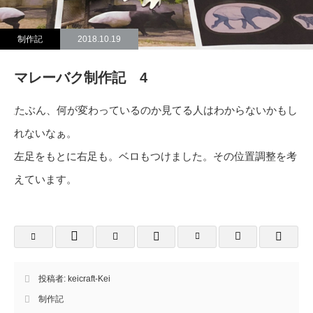
制作記
2018.10.19
マレーバク制作記 4
たぶん、何が変わっているのか見てる人はわからないかもし
れないなぁ。
左足をもとに右足も。ベロもつけました。その位置調整を考
えています。
投稿者:
keicraft-Kei
制作記