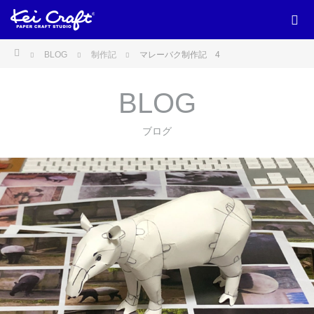
ホーム
BLOG
制作記
マレーバク制作記 4
BLOG
ブログ