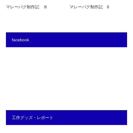
マレーバク制作記 ８
マレーバク制作記 6
facebook
工作グッズ・レポート