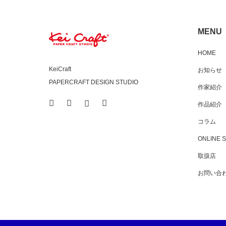
MENU
HOME
KeiCraft
お知らせ
PAPERCRAFT DESIGN STUDIO
作家紹介
am
RSS
作品紹介
コラム
ONLINE 
取扱店
お問い合