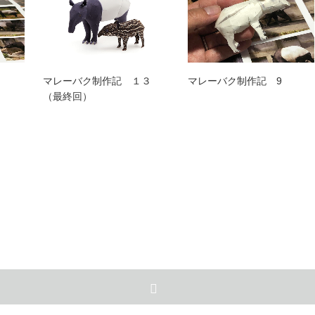
マレーバク制作記 １３
マレーバク制作記 9
（最終回）