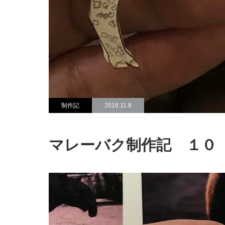
制作記
2018.11.8
マレーバク制作記 １０