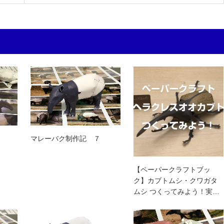
マレーバク制作記 ７
【ペーパークラフトブッ
ク】カブトムシ・クワガタ
ムシ つくってみよう！実…