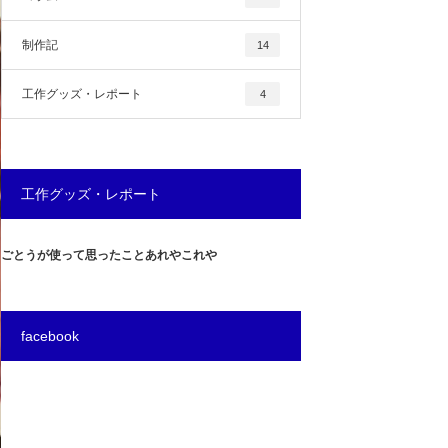
制作記
14
工作グッズ・レポート
4
工作グッズ・レポート
ごとうが使って思ったことあれやこれや
facebook