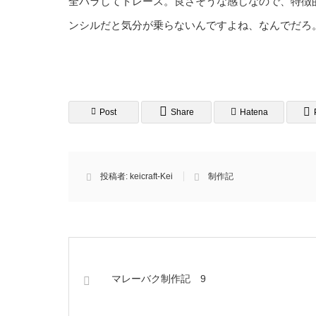
全バラしてトレース。良さそうな感じなので、特徴
ンシルだと気分が乗らないんですよね、なんでだろ
Post
Share
Hatena
投稿者:
keicraft-Kei
制作記
マレーバク制作記 9