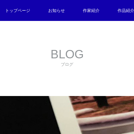
トップページ
お知らせ
作家紹介
作品紹
BLOG
ブログ