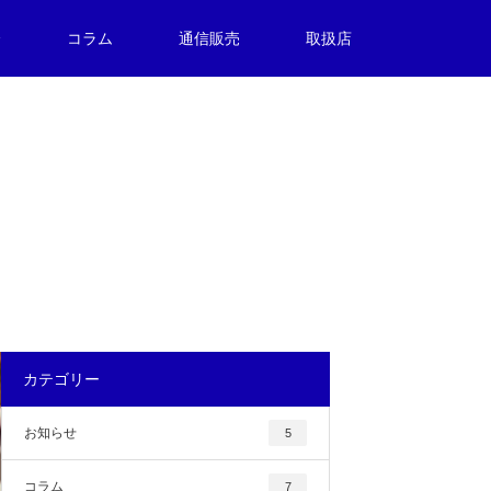
介
コラム
通信販売
取扱店
カテゴリー
お知らせ
5
コラム
7