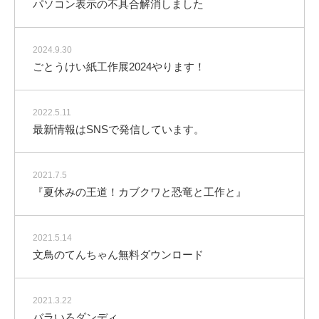
パソコン表示の不具合解消しました
2024.9.30
ごとうけい紙工作展2024やります！
2022.5.11
最新情報はSNSで発信しています。
2021.7.5
『夏休みの王道！カブクワと恐竜と工作と』
2021.5.14
文鳥のてんちゃん無料ダウンロード
2021.3.22
バラいろダンディ