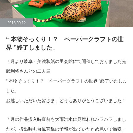
2018.09.12
“ 本物そっくり！？ ペーパークラフトの世
界 ”終了しました。
７月より岐阜・美濃和紙の里会館にて開催しておりました光
武利将さんとの二人展
“ 本物そっくり！？ ペーパークラフトの世界 ”終了いたしま
した。
お越しいただいた皆さま、どうもありがとうございました！
７月の作品搬入時直前も大雨洪水に見舞われハラハラしまし
たが、搬出時も台風直撃の予報が出ていたため急いで撤収・