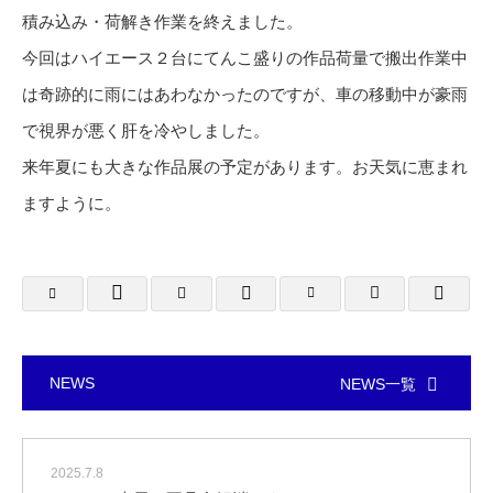
積み込み・荷解き作業を終えました。
今回はハイエース２台にてんこ盛りの作品荷量で搬出作業中
は奇跡的に雨にはあわなかったのですが、車の移動中が豪雨
で視界が悪く肝を冷やしました。
来年夏にも大きな作品展の予定があります。お天気に恵まれ
ますように。
NEWS
NEWS一覧
2025.7.8