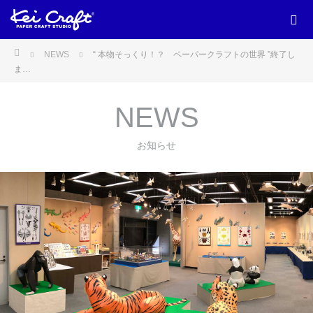
ホーム
NEWS
“ 本物そっくり！？ ペーパークラフトの世界 ”終了し
ま…
NEWS
お知らせ