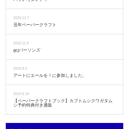
2020.12.7
丑年ペーパークラフト
2020.11.9
gcjパーソンズ
2020.8.3
アートにエールを！に参加しました。
2020.6.16
【ペーパークラフトブック】カブトムシクワガタム
シ予約特典付き通販